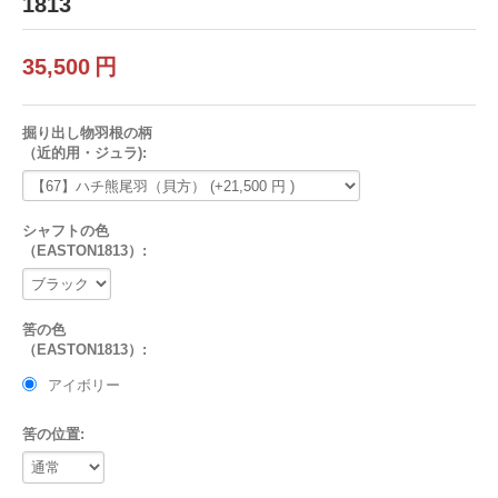
1813
35,500
円
掘り出し物羽根の柄
（近的用・ジュラ):
シャフトの色
（EASTON1813）:
筈の色
（EASTON1813）:
アイボリー
筈の位置: