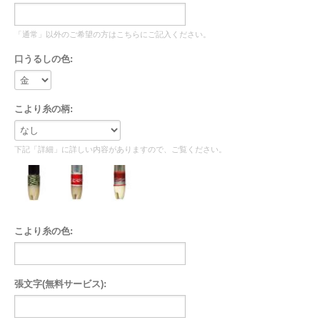
「通常」以外のご希望の方はこちらにご記入ください。
口うるしの色:
こより糸の柄:
下記「詳細」に詳しい内容がありますので、ご覧ください。
こより糸の色:
張文字(無料サービス):