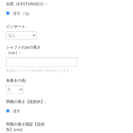
矢尻（EASTON1813）:
通常（3g）
インサート:
シャフトのみの長さ
（cm）:
全長はシャフトのみの長さ+2cmとなります。
糸巻きの色:
羽根の長さ【近的矢】:
通常
羽根の長さ指定【近的
矢】(cm):