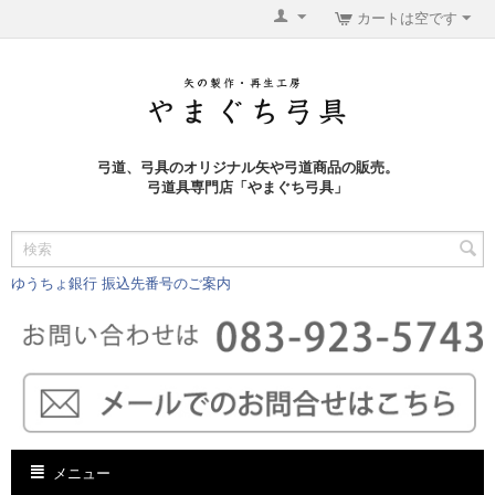
カートは空です
弓道、弓具のオリジナル矢や弓道商品の販売。
弓道具専門店「やまぐち弓具」
ゆうちょ銀行 振込先番号のご案内
メニュー