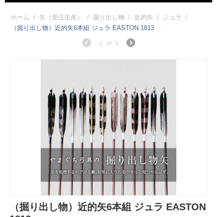
ホーム
/
矢（受注生産）
/
掘り出し物
/
近的矢
/
ジュラ
/
（掘り出し物）近的矢6本組 ジュラ EASTON 1813
1
of
5
（掘り出し物）近的矢6本組 ジュラ EASTON