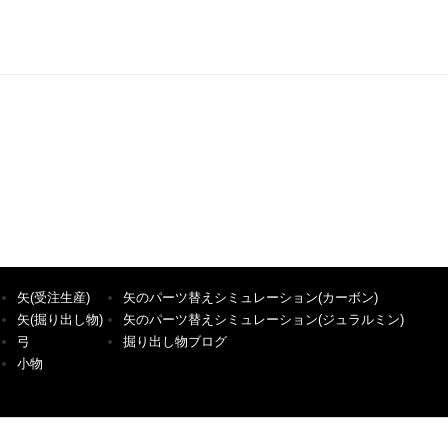
矢(受注生産)
矢のパーツ替えシミュレーション(カーボン)
矢(掘り出し物)
矢のパーツ替えシミュレーション(ジュラルミン)
弓
掘り出し物ブログ
小物