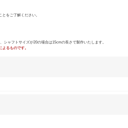
ことをご了解ください。
m、シャフトサイズが20の場合は15cmの長さで製作いたします。
によるものです。