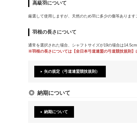
高級羽について
厳選して使用しますが、天然のため羽に多少の傷等あります
羽根の長さについて
通常を選択された場合、シャフトサイズが19の場合は14.5c
※羽根の長さについては【全日本弓道連盟の弓道競技規則】
矢の規定（弓道連盟競技規則）
納期について
納期について